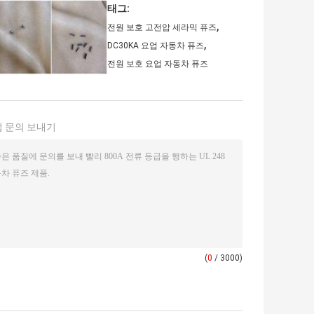
태그:
,
전원 보호 고전압 세라믹 퓨즈
,
DC30KA 요업 자동차 퓨즈
전원 보호 요업 자동차 퓨즈
 문의 보내기
(
0
/ 3000)