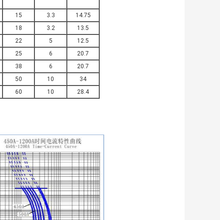
15
3.3
14.75
18
3.2
13.5
22
5
12.5
25
6
20.7
38
6
20.7
50
10
34
60
10
28.4