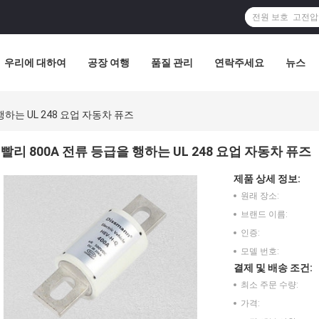
우리에 대하여
공장 여행
품질 관리
연락주세요
뉴스
행하는 UL 248 요업 자동차 퓨즈
빨리 800A 전류 등급을 행하는 UL 248 요업 자동차 퓨즈
제품 상세 정보:
원래 장소:
브랜드 이름:
인증:
모델 번호:
결제 및 배송 조건:
최소 주문 수량:
가격: