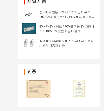
제일 제품
중국에서 만든 80V 세라믹 자동차 퓨즈
100A ANL 퓨즈는 인도에 자동차 퓨즈를 공
급합니다.
EV / PHEV / 헤브 / FCV를 위한 EV 차량 배
터리 DC500V 요업 자동차 퓨즈
직업적인 세라믹 자동 신관 제조자 고전류
세라믹 자동차 신관
인증