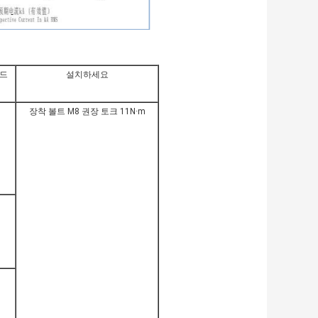
드
설치하세요
장착 볼트 M8 권장 토크 11N·m