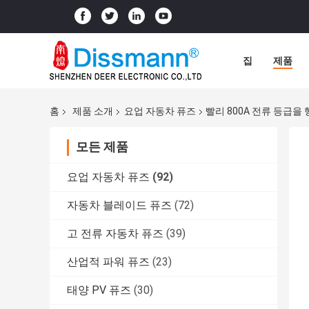
집
제품
홈
제품 소개
요업 자동차 퓨즈
빨리 800A 전류 등급을 
모든 제품
요업 자동차 퓨즈
(92)
자동차 블레이드 퓨즈
(72)
고 전류 자동차 퓨즈
(39)
산업적 파워 퓨즈
(23)
태양 PV 퓨즈
(30)