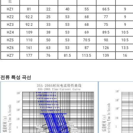
드
HZ1
81
22
40
55
66.5
9
HZ2
92.2
25
53
68
77
9
HZ3
92.2
33
53
68
75
9
HZ4
109
38
53
69
89.5
10.5
HZ5
110
50
53
70.5
90
10.5
HZ6
161
63
53
87
126
13.5
HZ7
177
76
81.5
113.5
139
16
전류 특성 곡선