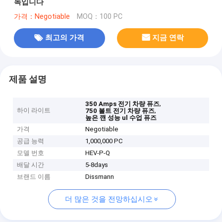
녹입니다
가격：Negotiable
MOQ：100 PC
최고의 가격
지금 연락
제품 설명
,
350 Amps 전기 차량 퓨즈
하이 라이트
,
750 볼트 전기 차량 퓨즈
높은 깬 성능 ul 수업 퓨즈
가격
Negotiable
공급 능력
1,000,000 PC
모델 번호
HEV-P-Q
배달 시간
5-8days
브랜드 이름
Dissmann
더 많은 것을 전망하십시오